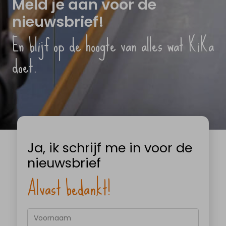
Meld je aan voor de
nieuwsbrief!
En blijf op de hoogte van alles wat KiKa
doet.
Ja, ik schrijf me in voor de
nieuwsbrief
Alvast bedankt!
Voornaam