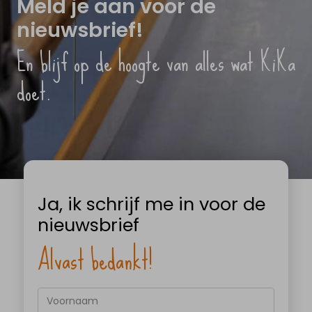
Meld je aan voor de
nieuwsbrief!
En blijf op de hoogte van alles wat KiKa
doet.
Ja, ik schrijf me in voor de
nieuwsbrief
Alvast bedankt!
Voornaam